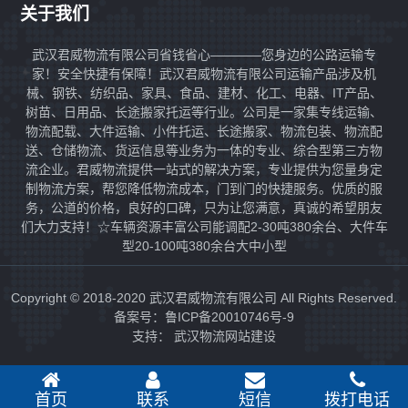
关于我们
武汉君威物流有限公司省钱省心————您身边的公路运输专
家！安全快捷有保障！武汉君威物流有限公司运输产品涉及机
械、钢铁、纺织品、家具、食品、建材、化工、电器、IT产品、
树苗、日用品、长途搬家托运等行业。公司是一家集专线运输、
物流配载、大件运输、小件托运、长途搬家、物流包装、物流配
送、仓储物流、货运信息等业务为一体的专业、综合型第三方物
流企业。君威物流提供一站式的解决方案，专业提供为您量身定
制物流方案，帮您降低物流成本，门到门的快捷服务。优质的服
务，公道的价格，良好的口碑，只为让您满意，真诚的希望朋友
们大力支持！☆车辆资源丰富公司能调配2-30吨380余台、大件车
型20-100吨380余台大中小型
Copyright © 2018-2020 武汉君威物流有限公司 All Rights Reserved.
备案号：鲁ICP备20010746号-9
支持：
武汉物流网站建设
首页
联系
短信
拨打电话