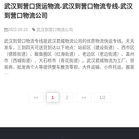
武汉到营口货运物流-武汉到营口物流专线-武汉
到营口物流公司
2022-10-10
武汉到营口物流公司
武汉到营口物流专线是武汉君威物流公司的优质物流快运专线。天天
发车，三到四天可送货到达以下地点：站前区（建设街道）、西市区
（德胜街道）、鲅鱼圈区（红海街道）、老边区（老边街道）、盖州
市（西城街道）、大石桥市（青花街道）。武汉君威物流为工厂、贸
易商、批发商个人等提供整车散货零担、大件运输、小件托运，搬家
···
<<
1
2
>>
1/2