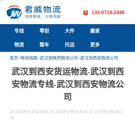
133-0718-2448
专线
零担
大件
搬家
直达
物流
小件
整车
运输
托运
搬厂
更多
首页
>
物流线路
>
武汉到陕西物流公司
>
武汉到西安物流公司
线路
运输
物流
武汉到西安货运物流-武汉到西
安物流专线-武汉到西安物流公
司
武汉到西安货运物流-武汉到西安物流专线-武汉到西安物流公
司