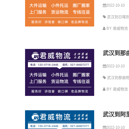
2022-10-10
武汉到日喀
公司
BY 君威物流
武汉到那
2022-10-10
武汉到那曲
司
BY 君威物流
武汉到阿
2022-10-10