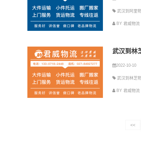
武汉到阿里
司
BY 君威物流
武汉到林
2022-10-10
武汉到林芝
司
BY 君威物流
<<