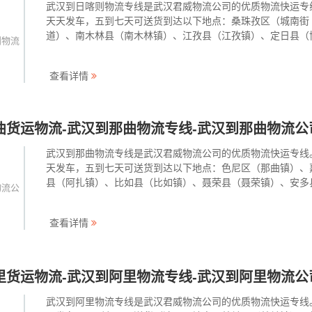
武汉到日喀则物流专线是武汉君威物流公司的优质物流快运专
天天发车，五到七天可送货到达以下地点：桑珠孜区（城南街
道）、南木林县（南木林镇）、江孜县（江孜镇）、定日县（
则物流
尔镇）、萨迦县（萨迦镇）、拉孜县（曲下镇）、昂仁县（卡
镇）、谢通门县（卡嘎镇）、白朗县（洛江镇）、仁布县（德
查看详情
镇）、康马县（康···
曲货运物流-武汉到那曲物流专线-武汉到那曲物流公
武汉到那曲物流专线是武汉君威物流公司的优质物流快运专线
天发车，五到七天可送货到达以下地点：色尼区（那曲镇）、
县（阿扎镇）、比如县（比如镇）、聂荣县（聂荣镇）、安多
物流公
（帕那镇）、申扎县（申扎镇）、索 县（亚拉镇）、班戈县
保镇）、巴青县（拉西镇）、 尼玛县（尼玛镇、双湖县（多
查看详情
···
里货运物流-武汉到阿里物流专线-武汉到阿里物流公
武汉到阿里物流专线是武汉君威物流公司的优质物流快运专线