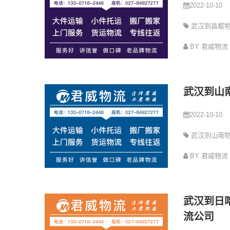
2022-10-10
武汉到昌都
司
BY 君威物流
武汉到山
2022-10-10
武汉到山南
司
BY 君威物流
武汉到日
流公司